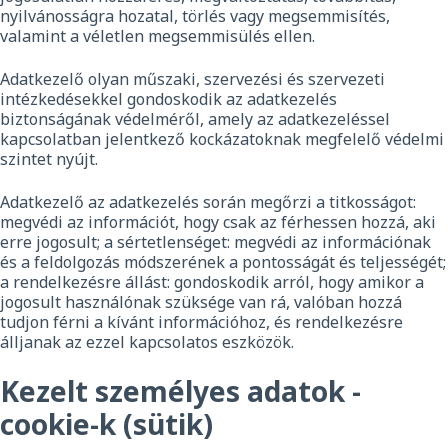
nyilvánosságra hozatal, törlés vagy megsemmisítés,
valamint a véletlen megsemmisülés ellen.
Adatkezelő olyan műszaki, szervezési és szervezeti
intézkedésekkel gondoskodik az adatkezelés
biztonságának védelméről, amely az adatkezeléssel
kapcsolatban jelentkező kockázatoknak megfelelő védelmi
szintet nyújt.
Adatkezelő az adatkezelés során megőrzi a titkosságot:
megvédi az információt, hogy csak az férhessen hozzá, aki
erre jogosult; a sértetlenséget: megvédi az információnak
és a feldolgozás módszerének a pontosságát és teljességét;
a rendelkezésre állást: gondoskodik arról, hogy amikor a
jogosult használónak szüksége van rá, valóban hozzá
tudjon férni a kívánt információhoz, és rendelkezésre
álljanak az ezzel kapcsolatos eszközök.
Kezelt személyes adatok -
cookie-k (sütik)