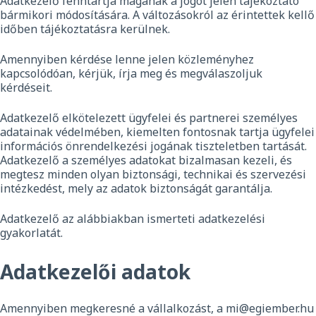
Adatkezelő fenntartja magának a jogot jelen tájékoztató
bármikori módosítására. A változásokról az érintettek kellő
időben tájékoztatásra kerülnek.
Amennyiben kérdése lenne jelen közleményhez
kapcsolódóan, kérjük, írja meg és megválaszoljuk
kérdéseit.
Adatkezelő elkötelezett ügyfelei és partnerei személyes
adatainak védelmében, kiemelten fontosnak tartja ügyfelei
információs önrendelkezési jogának tiszteletben tartását.
Adatkezelő a személyes adatokat bizalmasan kezeli, és
megtesz minden olyan biztonsági, technikai és szervezési
intézkedést, mely az adatok biztonságát garantálja.
Adatkezelő az alábbiakban ismerteti adatkezelési
gyakorlatát.
Adatkezelői adatok
Amennyiben megkeresné a vállalkozást, a mi@egiember.hu