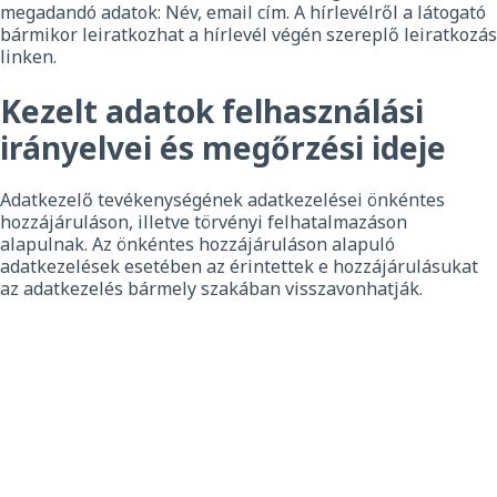
megadandó adatok: Név, email cím. A hírlevélről a látogató
bármikor leiratkozhat a hírlevél végén szereplő leiratkozás
linken.
Kezelt adatok felhasználási
irányelvei és megőrzési ideje
Adatkezelő tevékenységének adatkezelései önkéntes
hozzájáruláson, illetve törvényi felhatalmazáson
alapulnak. Az önkéntes hozzájáruláson alapuló
adatkezelések esetében az érintettek e hozzájárulásukat
az adatkezelés bármely szakában visszavonhatják.