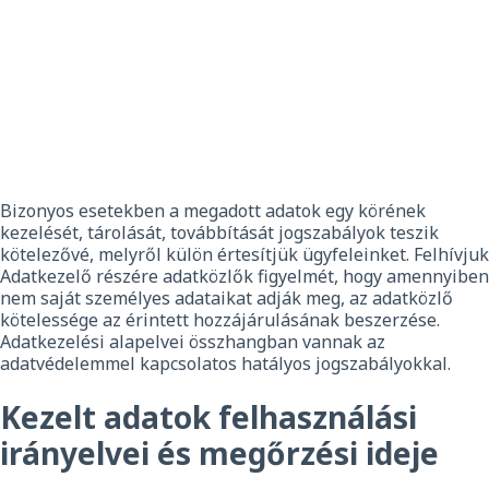
Bizonyos esetekben a megadott adatok egy körének
kezelését, tárolását, továbbítását jogszabályok teszik
kötelezővé, melyről külön értesítjük ügyfeleinket. Felhívjuk
Adatkezelő részére adatközlők figyelmét, hogy amennyiben
nem saját személyes adataikat adják meg, az adatközlő
kötelessége az érintett hozzájárulásának beszerzése.
Adatkezelési alapelvei összhangban vannak az
adatvédelemmel kapcsolatos hatályos jogszabályokkal.
Kezelt adatok felhasználási
irányelvei és megőrzési ideje