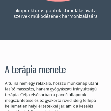
akupunktúrás pontok stimulálásával a
szervek működésének harmonizálására
A terápia menete
A tuina nem egy relaxáló, hosszú munkanap utáni
lazító masszázs, hanem gyógyászati irányultságú
terápia. Célja elsősorban a pangó állapotok
megszűntetése és ez gyakorta rövid ideig fellépő
kellemetlen helyi érzetekkel jár, amik a kezelés