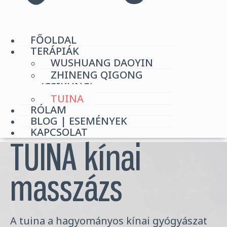
FŐOLDAL
TERÁPIÁK
WUSHUANG DAOYIN
ZHINENG QIGONG
(CSIKUNG)
TUINA
RÓLAM
BLOG | ESEMÉNYEK
KAPCSOLAT
TUINA kínai
masszázs
A tuina a hagyományos kínai gyógyászat