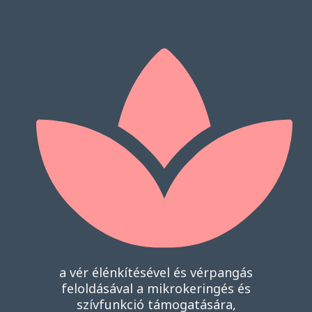
a vér élénkítésével és vérpangás
feloldásával a mikrokeringés és
szívfunkció támogatására,