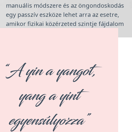
manuális módszere és az öngondoskodás
egy passzív eszköze lehet arra az esetre,
amikor fizikai közérzeted szintje fájdalom
miatt csökkent le.