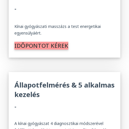
-
Kínai gyógyászati ​​masszázs a test energetikai
egyensúlyáért.
IDŐPONTOT KÉREK
Állapotfelmérés & 5 alkalmas
kezelés
-
A kínai gyógyászat 4 diagnosztikai módszerével