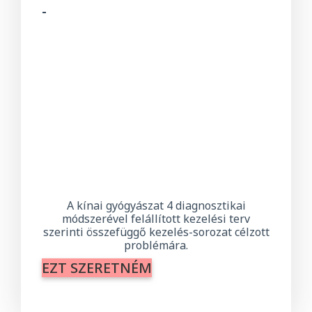
-
A kínai gyógyászat 4 diagnosztikai
módszerével felállított kezelési terv
szerinti összefüggő kezelés-sorozat célzott
problémára.
EZT SZERETNÉM