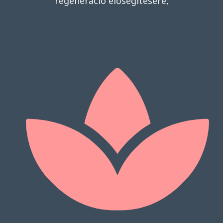
regeneráció elősegítésére,