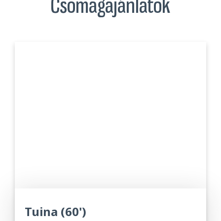
Csomagajánlatok
Tuina (60')