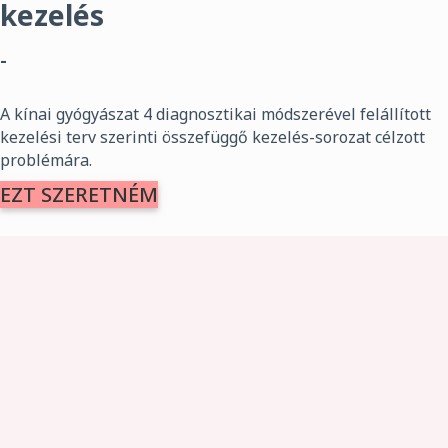
kezelés
-
A kínai gyógyászat 4 diagnosztikai módszerével felállított
kezelési terv szerinti összefüggő kezelés-sorozat célzott
problémára.
EZT SZERETNÉM