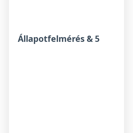
Állapotfelmérés
&
5