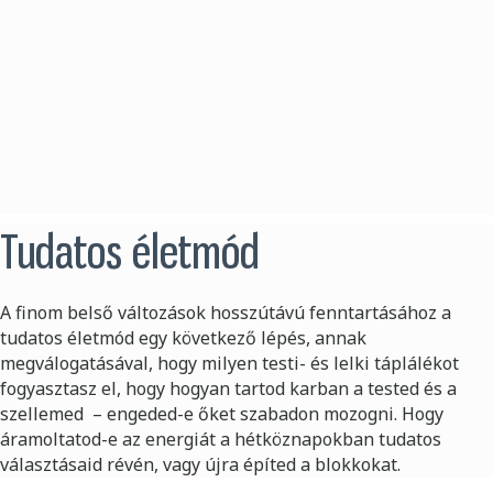
Tudatos életmód
A finom belső változások hosszútávú fenntartásához a
tudatos életmód egy következő lépés, annak
megválogatásával, hogy milyen testi- és lelki táplálékot
fogyasztasz el, hogy hogyan tartod karban a tested és a
szellemed – engeded-e őket szabadon mozogni. Hogy
áramoltatod-e az energiát a hétköznapokban tudatos
választásaid révén, vagy újra építed a blokkokat.