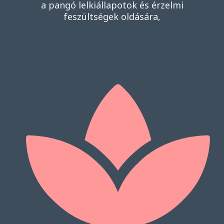
a pangó lelkiállapotok és érzelmi
feszültségek oldására,