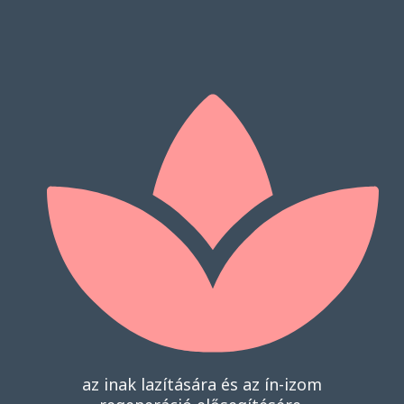
az inak lazítására és az ín-izom