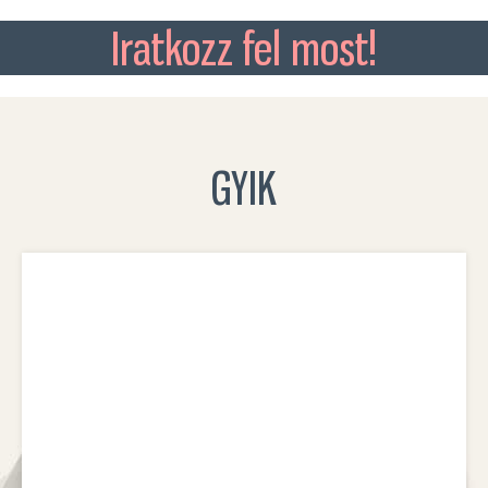
Iratkozz fel most!
GYIK